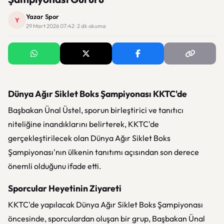
Yazar Spor
Y
29 Mart 2026 07:42 · 2 dk okuma
Dünya Ağır Siklet Boks Şampiyonası KKTC'de
Başbakan Ünal Üstel, sporun birleştirici ve tanıtıcı
niteliğine inandıklarını belirterek, KKTC'de
gerçekleştirilecek olan Dünya Ağır Siklet Boks
Şampiyonası'nın ülkenin tanıtımı açısından son derece
önemli olduğunu ifade etti.
Sporcular Heyetinin Ziyareti
KKTC'de yapılacak Dünya Ağır Siklet Boks Şampiyonası
öncesinde, sporculardan oluşan bir grup, Başbakan Ünal