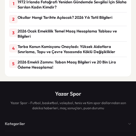
1972 İrlanda Fotoğrafı Yeniden Gündemde Sevgilisi İçin Silaha
1
Sarılan Kadın Kimdir?
Okullar Hangi Tarihte Açılacak? 2026 Yılı Tatil Bilgileri
2
2026 Ocak Emeklilik Temel Maaş Hesaplama Tablosu ve
3
Bilgileri
Torba Kanun Komisyonu Onayladı: Yüksek Aidatlara
4
Sınırlama, Tapu ve Çevre Yasasında Köklü Değişiklikler
2026 Emekli Zammı: Taban Maaş Bilgileri ve 20 Bin Lira
5
Ödeme Hesaplama!
Yazar Spor
Yazar Spor - Futbol, basketbol, voleybol, tenis ve tüm spor dallarından son
dakika haberleri, maç sonuçları, puan durumu
Kategoriler