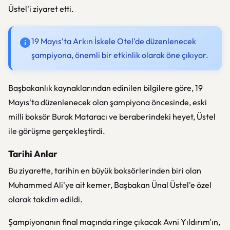
Üstel'i ziyaret etti.
19 Mayıs'ta Arkın İskele Otel'de düzenlenecek
şampiyona, önemli bir etkinlik olarak öne çıkıyor.
Başbakanlık kaynaklarından edinilen bilgilere göre, 19
Mayıs'ta düzenlenecek olan şampiyona öncesinde, eski
milli boksör Burak Mataracı ve beraberindeki heyet, Üstel
ile görüşme gerçekleştirdi.
Tarihi Anlar
Bu ziyarette, tarihin en büyük boksörlerinden biri olan
Muhammed Ali'ye ait kemer, Başbakan Ünal Üstel'e özel
olarak takdim edildi.
Şampiyonanın final maçında ringe çıkacak Avni Yıldırım'ın,