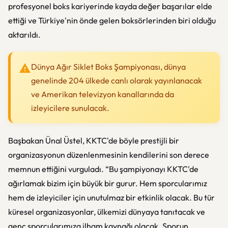
profesyonel boks kariyerinde kayda değer başarılar elde
ettiği ve Türkiye'nin önde gelen boksörlerinden biri olduğu
aktarıldı.
Dünya Ağır Siklet Boks Şampiyonası, dünya
genelinde 204 ülkede canlı olarak yayınlanacak
ve Amerikan televizyon kanallarında da
izleyicilere sunulacak.
Başbakan Ünal Üstel, KKTC'de böyle prestijli bir
organizasyonun düzenlenmesinin kendilerini son derece
memnun ettiğini vurguladı. “Bu şampiyonayı KKTC'de
ağırlamak bizim için büyük bir gurur. Hem sporcularımız
hem de izleyiciler için unutulmaz bir etkinlik olacak. Bu tür
küresel organizasyonlar, ülkemizi dünyaya tanıtacak ve
genç sporcularımıza ilham kaynağı olacak. Sporun