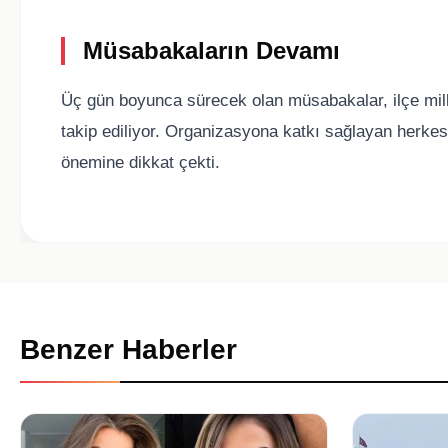
Müsabakaların Devamı
Üç gün boyunca sürecek olan müsabakalar, ilçe milli
takip ediliyor. Organizasyona katkı sağlayan herke
önemine dikkat çekti.
Benzer Haberler