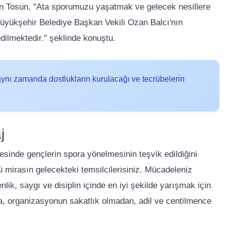
den Tosun, "Ata sporumuzu yaşatmak ve gelecek nesillere
üyükşehir Belediye Başkan Vekili Ozan Balcı'nın
dilmektedir." şeklinde konuştu.
ynı zamanda dostlukların kurulacağı ve tecrübelerin
j
esinde gençlerin spora yönelmesinin teşvik edildiğini
lü mirasın gelecekteki temsilcilerisiniz. Mücadeleniz
ik, saygı ve disiplin içinde en iyi şekilde yarışmak için
ıca, organizasyonun sakatlık olmadan, adil ve centilmence