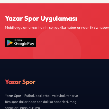
Yazar Spor Uygulaması
Mobil uygulamamızı indirin, son dakika haberlerinden ilk siz haber
Yazar Spor
Yazar Spor - Futbol, basketbol, voleybol, tenis ve
tüm spor dallarından son dakika haberleri, maç
sonuçları, puan durumu