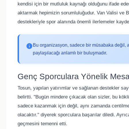
kendisi için bir mutluluk kaynağı olduğunu ifade e
aktarmak hepimizin sorumluluğudur. Van Valisi ve B
destekleriyle spor alanında önemli ilerlemeler kayde
Bu organizasyon, sadece bir müsabaka değil, a
paylaşılacağı anlamlı bir buluşmadır.
Genç Sporculara Yönelik Mesa
Tosun, yapılan yatırımlar ve sağlanan destekler say
belirtti. "Bugün mindere çıkacak olan sizler, bu kök
sadece kazanmak için değil, aynı zamanda centilmenl
olacaktır." diyerek sporculara başarılar diledi. Ayr
geçmesini temenni etti.