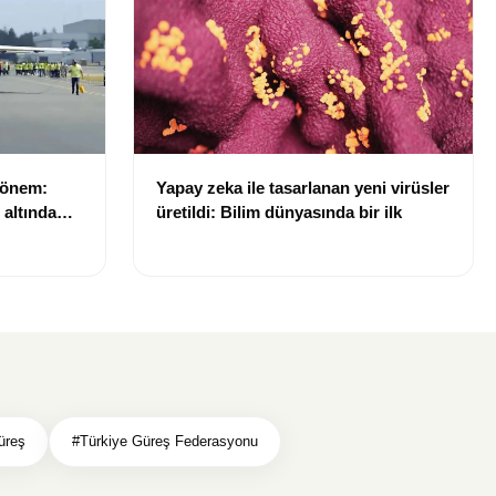
dönem:
Yapay zeka ile tasarlanan yeni virüsler
ı altında
üretildi: Bilim dünyasında bir ilk
üreş
#Türkiye Güreş Federasyonu