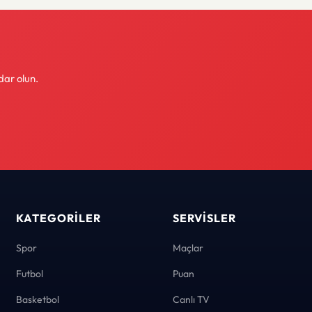
dar olun.
KATEGORILER
SERVISLER
Spor
Maçlar
Futbol
Puan
Basketbol
Canlı TV