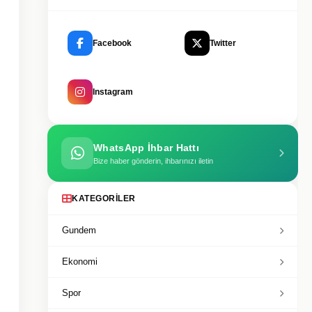
Facebook
Twitter
Instagram
WhatsApp İhbar Hattı
Bize haber gönderin, ihbarınızı iletin
KATEGORILER
Gundem
Ekonomi
Spor