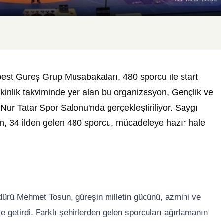
st Güreş Grup Müsabakaları, 480 sporcu ile start
kinlik takviminde yer alan bu organizasyon, Gençlik ve
Nur Tatar Spor Salonu'nda gerçekleştiriliyor. Saygı
an, 34 ilden gelen 480 sporcu, mücadeleye hazır hale
dürü Mehmet Tosun, güreşin milletin gücünü, azmini ve
e getirdi. Farklı şehirlerden gelen sporcuları ağırlamanın