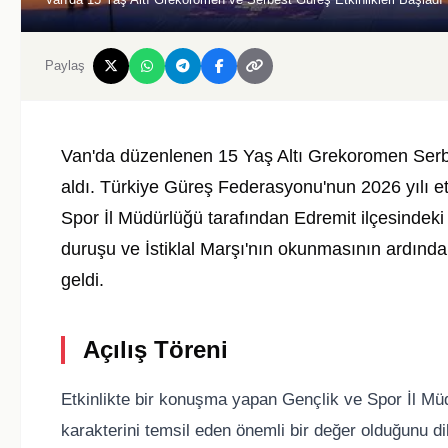
Paylaş
Van'da düzenlenen 15 Yaş Altı Grekoromen Serbe
aldı. Türkiye Güreş Federasyonu'nun 2026 yılı et
Spor İl Müdürlüğü tarafından Edremit ilçesindeki 
duruşu ve İstiklal Marşı'nın okunmasının ardınd
geldi.
Açılış Töreni
Etkinlikte bir konuşma yapan Gençlik ve Spor İl Mü
karakterini temsil eden önemli bir değer olduğunu dil