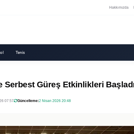
Hakkımızda
ol
Tenis
 Serbest Güreş Etkinlikleri Başlad
26 07:57
Güncelleme:
2 Nisan 2026 20:48