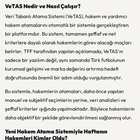
VeTAS Nedir ve Nasıl Çalışır?
Veri Tabanlı Atama Sistemi (VeTAS), hakem ve yardımcı
hakem atamalarını otomatik bir sistemle gerçekleştiren
bir platformdur. Bu sistem, tamamen şeffaf ve net
kriterlere dayalı olarak hakemlerin görev alacağı maçları
belirler. TFF tarafından yapılan açıklamada, VeTAS'ın
sadece bir yazılım değil, aynı zamanda Türk futbolunun
kurumsal gelişimi ve marka değerini artırma hedefi
doğrultusunda önemli bir adım olduğu vurgulanmıştır.
Bu sistemle, hakemlerin atamaları, daha önce yapılan
manuel ve subjektif seçimlerin yerine, veri analizleri ve
şeffaf kriterler ışığında yapılmaktadır. Böylece hakemlerin
daha objektif bir şekilde görevlendirilmesi sağlanmış olur.
Yeni Hakem Atama Sistemiyle Haftanın
Hakemleri Kimler Oldu?