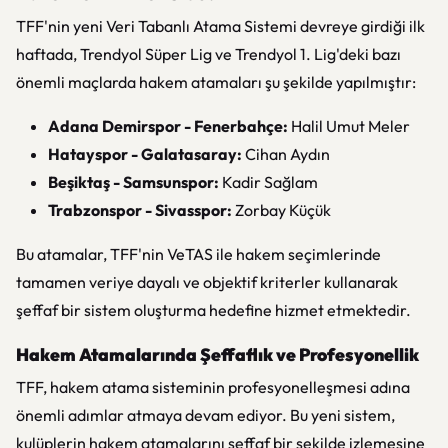
TFF'nin yeni Veri Tabanlı Atama Sistemi devreye girdiği ilk
haftada, Trendyol Süper Lig ve Trendyol 1. Lig'deki bazı
önemli maçlarda hakem atamaları şu şekilde yapılmıştır:
Adana Demirspor - Fenerbahçe:
Halil Umut Meler
Hatayspor - Galatasaray:
Cihan Aydın
Beşiktaş - Samsunspor:
Kadir Sağlam
Trabzonspor - Sivasspor:
Zorbay Küçük
Bu atamalar, TFF'nin VeTAS ile hakem seçimlerinde
tamamen veriye dayalı ve objektif kriterler kullanarak
şeffaf bir sistem oluşturma hedefine hizmet etmektedir.
Hakem Atamalarında Şeffaflık ve Profesyonellik
TFF, hakem atama sisteminin profesyonelleşmesi adına
önemli adımlar atmaya devam ediyor. Bu yeni sistem,
kulüplerin hakem atamalarını şeffaf bir şekilde izlemesine