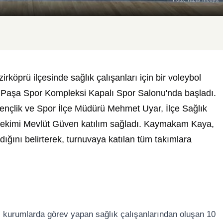
köprü ilçesinde sağlık çalışanları için bir voleybol
 Paşa Spor Kompleksi Kapalı Spor Salonu'nda başladı.
ençlik ve Spor İlçe Müdürü Mehmet Uyar, İlçe Sağlık
ekimi Mevlüt Güven katılım sağladı. Kaymakam Kaya,
ığını belirterek, turnuvaya katılan tüm takımlara
ı kurumlarda görev yapan sağlık çalışanlarından oluşan 10