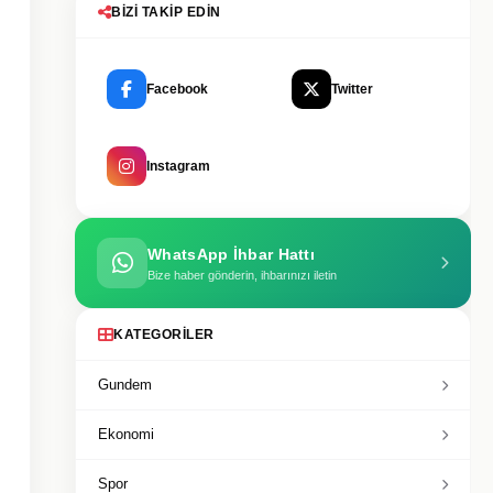
BIZI TAKIP EDIN
Facebook
Twitter
Instagram
WhatsApp İhbar Hattı
Bize haber gönderin, ihbarınızı iletin
KATEGORILER
Gundem
Ekonomi
Spor