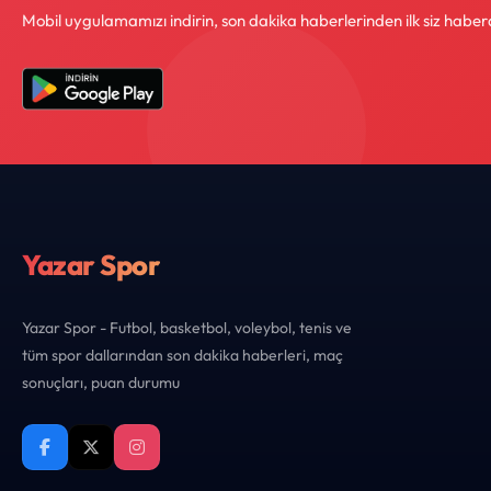
Mobil uygulamamızı indirin, son dakika haberlerinden ilk siz haber
Yazar Spor
Yazar Spor - Futbol, basketbol, voleybol, tenis ve
tüm spor dallarından son dakika haberleri, maç
sonuçları, puan durumu