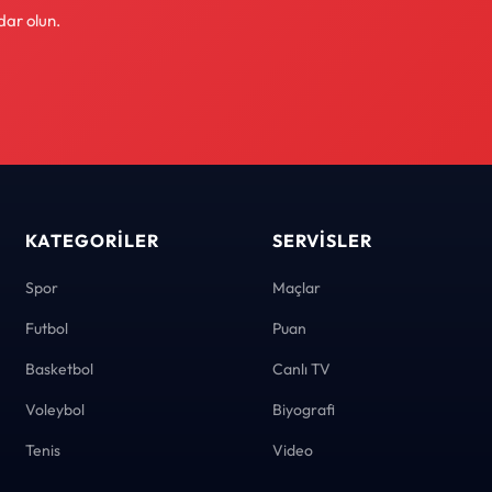
dar olun.
KATEGORILER
SERVISLER
Spor
Maçlar
Futbol
Puan
Basketbol
Canlı TV
Voleybol
Biyografi
Tenis
Video