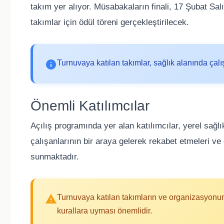
takım yer alıyor. Müsabakaların finali, 17 Şubat Sa
takımlar için ödül töreni gerçekleştirilecek.
Turnuvaya katılan takımlar, sağlık alanında çal
Önemli Katılımcılar
Açılış programında yer alan katılımcılar, yerel sağlı
çalışanlarının bir araya gelerek rekabet etmeleri ve
sunmaktadır.
Turnuvaya katılan takımların ve organizasyonun d
kurallara uyması önemlidir.