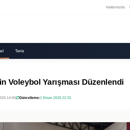
Hakkımızda
ol
Tenis
çin Voleybol Yarışması Düzenlendi
026 14:00
Güncelleme:
1 Nisan 2026 22:33