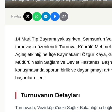
Paylaş
14 Mart Tıp Bayramı yaklaşırken, Samsun'un Vezir
turnuvası düzenlendi. Turnuva, Köprülü Mehmet
Açılış etkinliğine İlçe Kaymakamı Özgür Kaya, G
Müdürü Yasin Sağlam ve Devlet Hastanesi Başh
konuşmasında sporun birlik ve dayanışmayı artırd
başarılar diledi.
Turnuvanın Detayları
Turnuvada, Vezirköprü'deki Sağlık Bakanlığına bağl