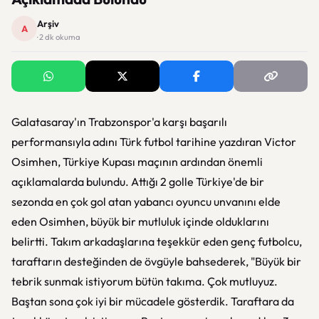
Arşiv
A
· 2 dk okuma
Galatasaray'ın Trabzonspor'a karşı başarılı
performansıyla adını Türk futbol tarihine yazdıran Victor
Osimhen, Türkiye Kupası maçının ardından önemli
açıklamalarda bulundu. Attığı 2 golle Türkiye'de bir
sezonda en çok gol atan yabancı oyuncu unvanını elde
eden Osimhen, büyük bir mutluluk içinde olduklarını
belirtti. Takım arkadaşlarına teşekkür eden genç futbolcu,
taraftarın desteğinden de övgüyle bahsederek, "Büyük bir
tebrik sunmak istiyorum bütün takıma. Çok mutluyuz.
Baştan sona çok iyi bir mücadele gösterdik. Taraftara da