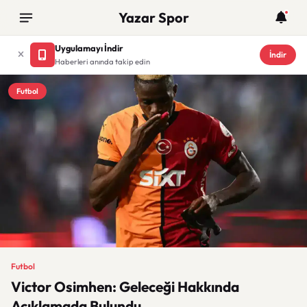
Yazar Spor
Uygulamayı İndir
İndir
Haberleri anında takip edin
Futbol
Futbol
Victor Osimhen: Geleceği Hakkında
Açıklamada Bulundu