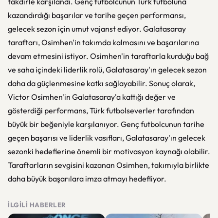
takdirle karşılandı. Genç futbolcunun Türk futboluna
kazandırdığı başarılar ve tarihe geçen performansı,
gelecek sezon için umut vajanst ediyor. Galatasaray
taraftarı, Osimhen'in takımda kalmasını ve başarılarına
devam etmesini istiyor. Osimhen'in taraftarla kurduğu bağ
ve saha içindeki liderlik rolü, Galatasaray'ın gelecek sezon
daha da güçlenmesine katkı sağlayabilir. Sonuç olarak,
Victor Osimhen'in Galatasaray'a kattığı değer ve
gösterdiği performans, Türk futbolseverler tarafından
büyük bir beğeniyle karşılanıyor. Genç futbolcunun tarihe
geçen başarısı ve liderlik vasıfları, Galatasaray'ın gelecek
sezonki hedeflerine önemli bir motivasyon kaynağı olabilir.
Taraftarların sevgisini kazanan Osimhen, takımıyla birlikte
daha büyük başarılara imza atmayı hedefliyor.
İLGILI HABERLER