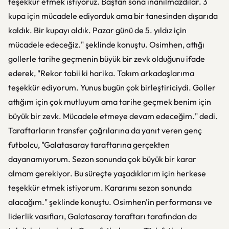
teşekkür etmek istiyoruz. Baştan sona inanılmazdılar. 3
kupa için mücadele ediyorduk ama bir tanesinden dışarıda
kaldık. Bir kupayı aldık. Pazar günü de 5. yıldız için
mücadele edeceğiz." şeklinde konuştu. Osimhen, attığı
gollerle tarihe geçmenin büyük bir zevk olduğunu ifade
ederek, "Rekor tabii ki harika. Takım arkadaşlarıma
teşekkür ediyorum. Yunus bugün çok birleştiriciydi. Goller
attığım için çok mutluyum ama tarihe geçmek benim için
büyük bir zevk. Mücadele etmeye devam edeceğim." dedi.
Taraftarların transfer çağrılarına da yanıt veren genç
futbolcu, "Galatasaray taraftarına gerçekten
dayanamıyorum. Sezon sonunda çok büyük bir karar
almam gerekiyor. Bu süreçte yaşadıklarım için herkese
teşekkür etmek istiyorum. Kararımı sezon sonunda
alacağım." şeklinde konuştu. Osimhen'in performansı ve
liderlik vasıfları, Galatasaray taraftarı tarafından da