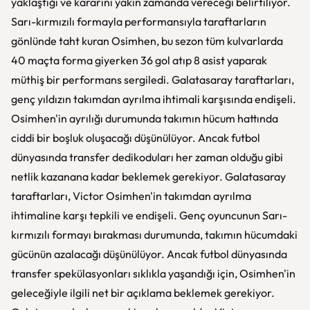
yaklaştığı ve kararını yakın zamanda vereceği belirtiliyor.
Sarı-kırmızılı formayla performansıyla taraftarların
gönlünde taht kuran Osimhen, bu sezon tüm kulvarlarda
40 maçta forma giyerken 36 gol atıp 8 asist yaparak
müthiş bir performans sergiledi. Galatasaray taraftarları,
genç yıldızın takımdan ayrılma ihtimali karşısında endişeli.
Osimhen'in ayrılığı durumunda takımın hücum hattında
ciddi bir boşluk oluşacağı düşünülüyor. Ancak futbol
dünyasında transfer dedikoduları her zaman olduğu gibi
netlik kazanana kadar beklemek gerekiyor. Galatasaray
taraftarları, Victor Osimhen'in takımdan ayrılma
ihtimaline karşı tepkili ve endişeli. Genç oyuncunun Sarı-
kırmızılı formayı bırakması durumunda, takımın hücumdaki
gücünün azalacağı düşünülüyor. Ancak futbol dünyasında
transfer spekülasyonları sıklıkla yaşandığı için, Osimhen'in
geleceğiyle ilgili net bir açıklama beklemek gerekiyor.