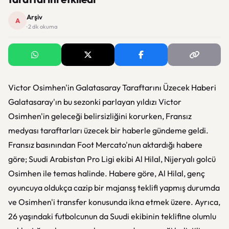
Arşiv
A
· 2 dk okuma
Victor Osimhen'in Galatasaray Taraftarını Üzecek Haberi
Galatasaray'ın bu sezonki parlayan yıldızı Victor
Osimhen'in geleceği belirsizliğini korurken, Fransız
medyası taraftarları üzecek bir haberle gündeme geldi.
Fransız basınından Foot Mercato'nun aktardığı habere
göre; Suudi Arabistan Pro Ligi ekibi Al Hilal, Nijeryalı golcü
Osimhen ile temas halinde. Habere göre, Al Hilal, genç
oyuncuya oldukça cazip bir majansş teklifi yapmış durumda
ve Osimhen'i transfer konusunda ikna etmek üzere. Ayrıca,
26 yaşındaki futbolcunun da Suudi ekibinin teklifine olumlu