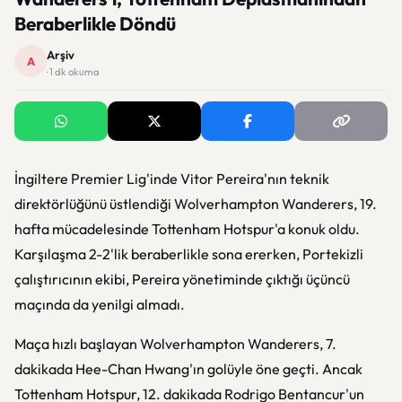
Beraberlikle Döndü
Arşiv
A
· 1 dk okuma
İngiltere Premier Lig'inde Vitor Pereira'nın teknik
direktörlüğünü üstlendiği Wolverhampton Wanderers, 19.
hafta mücadelesinde Tottenham Hotspur'a konuk oldu.
Karşılaşma 2-2'lik beraberlikle sona ererken, Portekizli
çalıştırıcının ekibi, Pereira yönetiminde çıktığı üçüncü
maçında da yenilgi almadı.
Maça hızlı başlayan Wolverhampton Wanderers, 7.
dakikada Hee-Chan Hwang'ın golüyle öne geçti. Ancak
Tottenham Hotspur, 12. dakikada Rodrigo Bentancur'un