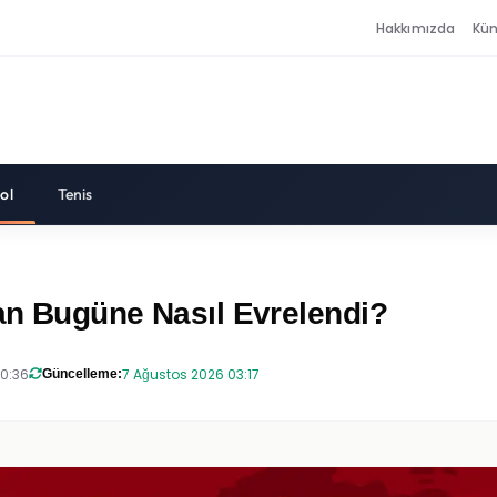
Hakkımızda
Kü
ol
Tenis
dan Bugüne Nasıl Evrelendi?
20:36
7 Ağustos 2026 03:17
Güncelleme: