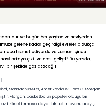
 sporudur ve bugün her yaştan ve seviyeden
nümüze gelene kadar geçirdiği evreler oldukça
 bir amaca hizmet ediyordu ve zaman içinde
nasıl ortaya çıktı ve nasıl gelişti? Bu yazıda,
ylı bir şekilde göz atacağız.
ı
oleybol, Massachusetts, Amerika’da William G. Morgan
miştir. Morgan, basketbolun popüler olduğu bir
 fiziksel temasa dayalı bir takım oyunu arayışı