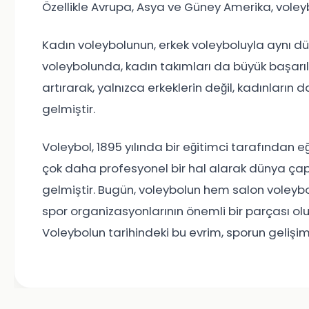
Özellikle Avrupa, Asya ve Güney Amerika, voley
Kadın voleybolunun, erkek voleyboluyla aynı 
voleybolunda, kadın takımları da büyük başarıla
artırarak, yalnızca erkeklerin değil, kadınların 
gelmiştir.
Voleybol, 1895 yılında bir eğitimci tarafından
çok daha profesyonel bir hal alarak dünya ça
gelmiştir. Bugün, voleybolun hem salon voleybol
spor organizasyonlarının önemli bir parçası olup, 
Voleybolun tarihindeki bu evrim, sporun gelişim