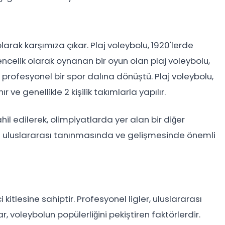
larak karşımıza çıkar. Plaj voleybolu, 1920'lerde
lencelik olarak oynanan bir oyun olan plaj voleybolu,
 profesyonel bir spor dalına dönüştü. Plaj voleybolu,
e genellikle 2 kişilik takımlarla yapılır.
hil edilerek, olimpiyatlarda yer alan bir diğer
nun uluslararası tanınmasında ve gelişmesinde önemli
i
kitlesine sahiptir. Profesyonel ligler, uluslararası
 voleybolun popülerliğini pekiştiren faktörlerdir.