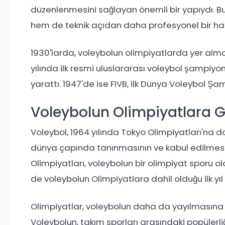
düzenlenmesini sağlayan önemli bir yapıydı. B
hem de teknik açıdan daha profesyonel bir hal
1930'larda, voleybolun olimpiyatlarda yer alma
yılında ilk resmi uluslararası voleybol şampiy
yarattı. 1947'de ise FIVB, ilk Dünya Voleybol Şa
Voleybolun Olimpiyatlara Gi
Voleybol, 1964 yılında Tokyo Olimpiyatları'na da
dünya çapında tanınmasının ve kabul edilmesi
Olimpiyatları, voleybolun bir olimpiyat sporu ol
de voleybolun Olimpiyatlara dahil olduğu ilk yıl
Olimpiyatlar, voleybolun daha da yayılmasına v
Voleybolun, takım sporları arasındaki popülerl