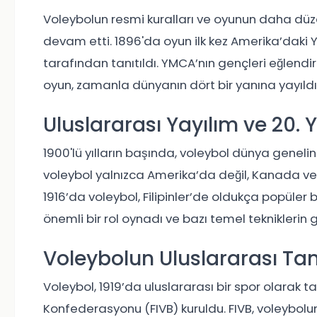
Voleybolun resmi kuralları ve oyunun daha düz
devam etti. 1896'da oyun ilk kez Amerika’daki
tarafından tanıtıldı. YMCA’nın gençleri eğlendirm
oyun, zamanla dünyanın dört bir yanına yayıldı
Uluslararası Yayılım ve 20. Y
1900'lü yılların başında, voleybol dünya geneli
voleybol yalnızca Amerika’da değil, Kanada ve 
1916’da voleybol, Filipinler’de oldukça popüler b
önemli bir rol oynadı ve bazı temel tekniklerin
Voleybolun Uluslararası Ta
Voleybol, 1919’da uluslararası bir spor olarak
Konfederasyonu (FIVB) kuruldu. FIVB, voleybolu