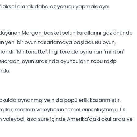
fiziksel olarak daha az yorucu yapmak, aynı
 düşünen Morgan, basketbolun kurallarını göz önünde
yeni bir oyun tasarlamaya başladı. Bu oyun,
andı. "Mintonette", İngiltere'de oynanan "minton"
ak Morgan, oyun sırasında oyuncuların topu rakip
rdu.
 okulda oynanmış ve hızla popülerlik kazanmıştır.
kurallar, modern voleybolun temellerini oluşturdu. İlk
 voleybol, kısa süre içinde Amerika'daki okullarda ve