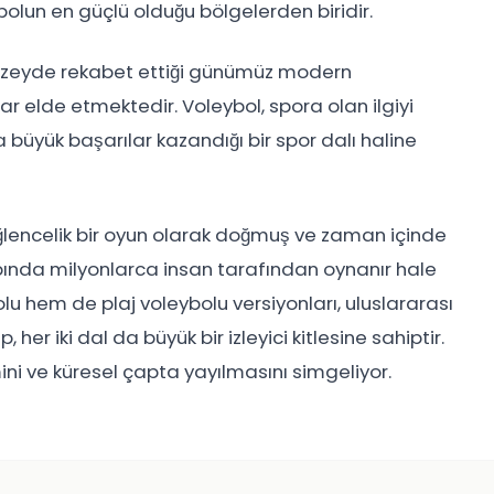
bolun en güçlü olduğu bölgelerden biridir.
düzeyde rekabet ettiği günümüz modern
r elde etmektedir. Voleybol, spora olan ilgiyi
da büyük başarılar kazandığı bir spor dalı haline
 eğlencelik bir oyun olarak doğmuş ve zaman içinde
pında milyonlarca insan tarafından oynanır hale
u hem de plaj voleybolu versiyonları, uluslararası
her iki dal da büyük bir izleyici kitlesine sahiptir.
ini ve küresel çapta yayılmasını simgeliyor.