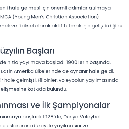
enli hale gelmesi için önemli adımlar atılmaya
 YMCA (Young Men's Christian Association)
ek ve fiziksel olarak aktif tutmak için geliştirdiği bu
.
üzyılın Başları
nde hızla yayılmaya başladı. 1900'lerin başında,
Latin Amerika ülkelerinde de oynanır hale geldi.
ir hale gelmişti. Filipinler, voleybolun yayılmasında
 gelişmesine katkıda bulundu.
nınması ve İlk Şampiyonalar
 tanınmaya başladı. 1928’de, Dünya Voleybol
n uluslararası düzeyde yayılmasını ve