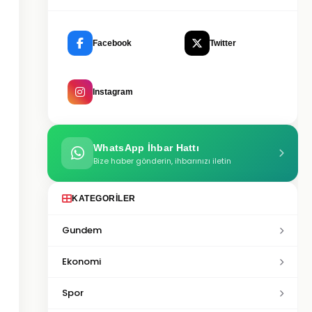
Facebook
Twitter
Instagram
WhatsApp İhbar Hattı
Bize haber gönderin, ihbarınızı iletin
KATEGORILER
Gundem
Ekonomi
Spor