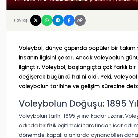
Paylaş
Voleybol, dünya çapında popüler bir takım
insanın ilgisini çeker. Ancak voleybolun gü
ilginçtir. Voleybol, başlangıçta çok farklı
değişerek bugünkü halini aldı. Peki, voleybol 
voleybolun tarihine ve gelişim sürecine deta
Voleybolun Doğuşu: 1895 Yıl
Voleybolun tarihi, 1895 yılına kadar uzanır. V
adında bir fizik eğitimcisi tarafından icat edil
dönemde, kapalı alanlarda oynanabilen daha az