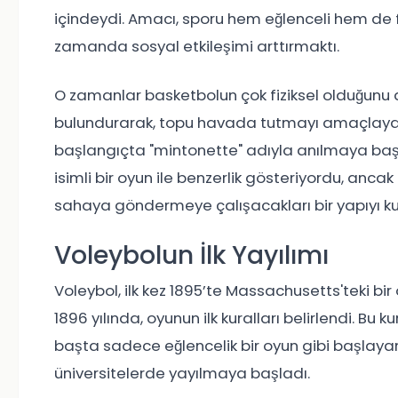
içindeydi. Amacı, sporu hem eğlenceli hem de 
zamanda sosyal etkileşimi arttırmaktı.
O zamanlar basketbolun çok fiziksel olduğunu
bulundurarak, topu havada tutmayı amaçlayan 
başlangıçta "mintonette" adıyla anılmaya başl
isimli bir oyun ile benzerlik gösteriyordu, anc
sahaya göndermeye çalışacakları bir yapıyı ku
Voleybolun İlk Yayılımı
Voleybol, ilk kez 1895’te Massachusetts'teki bir
1896 yılında, oyunun ilk kuralları belirlendi. Bu 
başta sadece eğlencelik bir oyun gibi başlayan
üniversitelerde yayılmaya başladı.