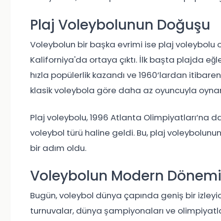
Plaj Voleybolunun Doğuşu
Voleybolun bir başka evrimi ise plaj voleybolu o
Kaliforniya'da ortaya çıktı. İlk başta plajda eğ
hızla popülerlik kazandı ve 1960’lardan itibaren
klasik voleybola göre daha az oyuncuyla oynanır v
Plaj voleybolu, 1996 Atlanta Olimpiyatları’na da
voleybol türü haline geldi. Bu, plaj voleybolu
bir adım oldu.
Voleybolun Modern Dönem
Bugün, voleybol dünya çapında geniş bir izleyici 
turnuvalar, dünya şampiyonaları ve olimpiyatlar,