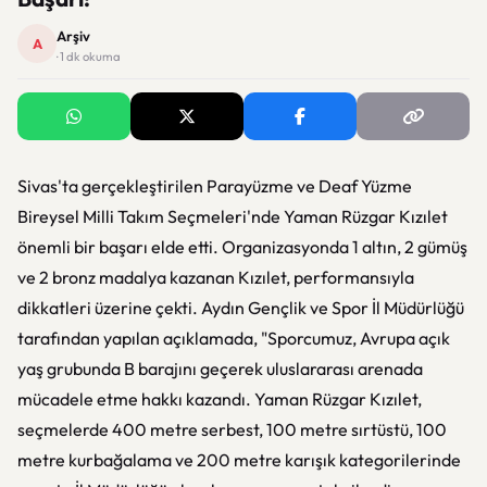
Arşiv
A
· 1 dk okuma
Sivas'ta gerçekleştirilen Parayüzme ve Deaf Yüzme
Bireysel Milli Takım Seçmeleri'nde Yaman Rüzgar Kızılet
önemli bir başarı elde etti. Organizasyonda 1 altın, 2 gümüş
ve 2 bronz madalya kazanan Kızılet, performansıyla
dikkatleri üzerine çekti. Aydın Gençlik ve Spor İl Müdürlüğü
tarafından yapılan açıklamada, "Sporcumuz, Avrupa açık
yaş grubunda B barajını geçerek uluslararası arenada
mücadele etme hakkı kazandı. Yaman Rüzgar Kızılet,
seçmelerde 400 metre serbest, 100 metre sırtüstü, 100
metre kurbağalama ve 200 metre karışık kategorilerinde