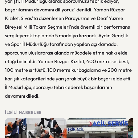
yarıştı. İl Müdürlüğü olarak sporcumuzu tebrik ediyor,
başarılarının devamını diliyoruz" denildi. Yaman Rüzgar
Kızılet, Sivas'ta düzenlenen Parayüzme ve Deaf Yüzme
Bireysel Milli Takım Seçmeleri'nde önemli bir performans
sergileyerek toplamda 5 madalya kazandı. Aydın Gençlik
ve Spor İl Müdürlüğü tarafından yapılan açıklamada,
sporcunun uluslararası alanda mücadele etme hakkı elde
ettiği belirtildi. Yaman Rüzgar Kızılet, 400 metre serbest,
100 metre sırtüstü, 100 metre kurbağalama ve 200 metre
karışık kategorilerinde yarışarak büyük bir başarı elde etti.
İl Müdürlüğü, sporcuyu tebrik ederek başarılarının
devamını diledi.
İLGILI HABERLER