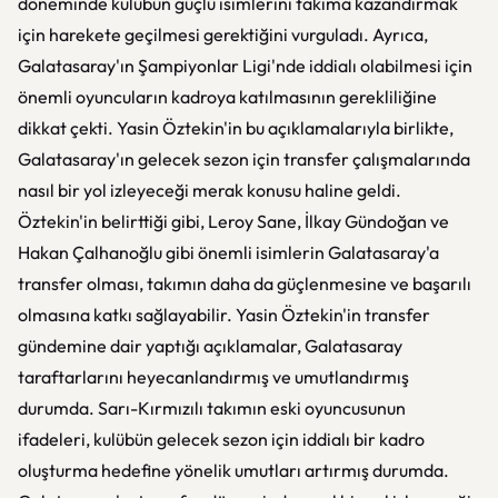
döneminde kulübün güçlü isimlerini takıma kazandırmak
için harekete geçilmesi gerektiğini vurguladı. Ayrıca,
Galatasaray'ın Şampiyonlar Ligi'nde iddialı olabilmesi için
önemli oyuncuların kadroya katılmasının gerekliliğine
dikkat çekti. Yasin Öztekin'in bu açıklamalarıyla birlikte,
Galatasaray'ın gelecek sezon için transfer çalışmalarında
nasıl bir yol izleyeceği merak konusu haline geldi.
Öztekin'in belirttiği gibi, Leroy Sane, İlkay Gündoğan ve
Hakan Çalhanoğlu gibi önemli isimlerin Galatasaray'a
transfer olması, takımın daha da güçlenmesine ve başarılı
olmasına katkı sağlayabilir. Yasin Öztekin'in transfer
gündemine dair yaptığı açıklamalar, Galatasaray
taraftarlarını heyecanlandırmış ve umutlandırmış
durumda. Sarı-Kırmızılı takımın eski oyuncusunun
ifadeleri, kulübün gelecek sezon için iddialı bir kadro
oluşturma hedefine yönelik umutları artırmış durumda.