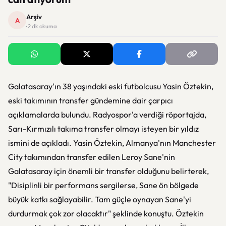
Arşiv
A
· 2 dk okuma
Galatasaray'ın 38 yaşındaki eski futbolcusu Yasin Öztekin,
eski takımının transfer gündemine dair çarpıcı
açıklamalarda bulundu. Radyospor'a verdiği röportajda,
Sarı-Kırmızılı takıma transfer olmayı isteyen bir yıldız
ismini de açıkladı. Yasin Öztekin, Almanya'nın Manchester
City takımından transfer edilen Leroy Sane'nin
Galatasaray için önemli bir transfer olduğunu belirterek,
"Disiplinli bir performans sergilerse, Sane ön bölgede
büyük katkı sağlayabilir. Tam güçle oynayan Sane'yi
durdurmak çok zor olacaktır" şeklinde konuştu. Öztekin