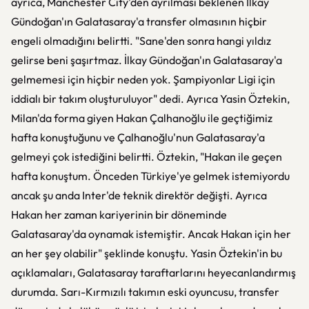
ayrıca, Manchester City'den ayrılması beklenen İlkay
Gündoğan'ın Galatasaray'a transfer olmasının hiçbir
engeli olmadığını belirtti. "Sane'den sonra hangi yıldız
gelirse beni şaşırtmaz. İlkay Gündoğan'ın Galatasaray'a
gelmemesi için hiçbir neden yok. Şampiyonlar Ligi için
iddialı bir takım oluşturuluyor" dedi. Ayrıca Yasin Öztekin,
Milan'da forma giyen Hakan Çalhanoğlu ile geçtiğimiz
hafta konuştuğunu ve Çalhanoğlu'nun Galatasaray'a
gelmeyi çok istediğini belirtti. Öztekin, "Hakan ile geçen
hafta konuştum. Önceden Türkiye'ye gelmek istemiyordu
ancak şu anda Inter'de teknik direktör değişti. Ayrıca
Hakan her zaman kariyerinin bir döneminde
Galatasaray'da oynamak istemiştir. Ancak Hakan için her
an her şey olabilir" şeklinde konuştu. Yasin Öztekin'in bu
açıklamaları, Galatasaray taraftarlarını heyecanlandırmış
durumda. Sarı-Kırmızılı takımın eski oyuncusu, transfer