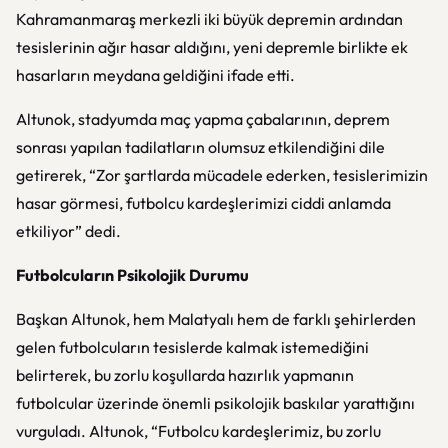
Kahramanmaraş merkezli iki büyük depremin ardından
tesislerinin ağır hasar aldığını, yeni depremle birlikte ek
hasarların meydana geldiğini ifade etti.
Altunok, stadyumda maç yapma çabalarının, deprem
sonrası yapılan tadilatların olumsuz etkilendiğini dile
getirerek, “Zor şartlarda mücadele ederken, tesislerimizin
hasar görmesi, futbolcu kardeşlerimizi ciddi anlamda
etkiliyor” dedi.
Futbolcuların Psikolojik Durumu
Başkan Altunok, hem Malatyalı hem de farklı şehirlerden
gelen futbolcuların tesislerde kalmak istemediğini
belirterek, bu zorlu koşullarda hazırlık yapmanın
futbolcular üzerinde önemli psikolojik baskılar yarattığını
vurguladı. Altunok, “Futbolcu kardeşlerimiz, bu zorlu