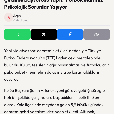
Psikolojik Sorunlar Yaşıyor'
Arşiv
A
· 2 dk okuma
Yeni Malatyaspor, depremin etkileri nedeniyle Türkiye
Futbol Federasyonu’na (TFF) ligden çekilme talebinde
bulundu. Kulüp, tesislerin ağır hasar alması ve futbolcuların
psikolojik etkilenmeleri dolayısıyla bu kararı aldıklarını
duyurdu.
Kulüp Başkanı Şahin Altunok, yeni göreve geldiği süreçte
hızlı bir şekilde çalışmalara başladıklarını belirtti. Son
olarak Kale ilçesinde meydana gelen 5,9 büyüklüğündeki
deprem, şehri ve takımı derinden etkiledi. Altunok,