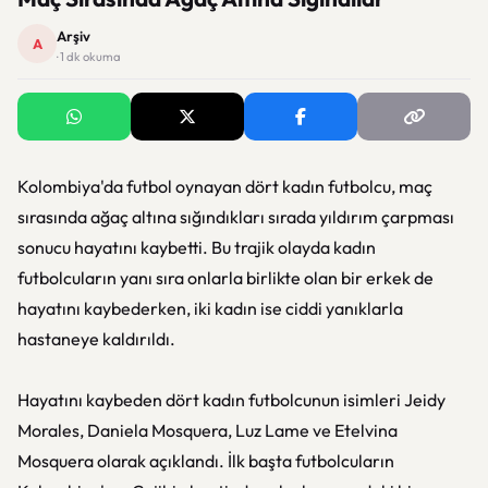
Arşiv
A
· 1 dk okuma
Kolombiya'da futbol oynayan dört kadın futbolcu, maç
sırasında ağaç altına sığındıkları sırada yıldırım çarpması
sonucu hayatını kaybetti. Bu trajik olayda kadın
futbolcuların yanı sıra onlarla birlikte olan bir erkek de
hayatını kaybederken, iki kadın ise ciddi yanıklarla
hastaneye kaldırıldı.
Hayatını kaybeden dört kadın futbolcunun isimleri Jeidy
Morales, Daniela Mosquera, Luz Lame ve Etelvina
Mosquera olarak açıklandı. İlk başta futbolcuların