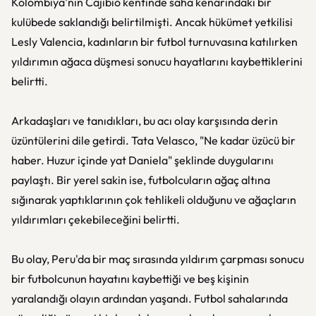
Kolombiya'nın Cajibio kentinde saha kenarındaki bir
kulübede saklandığı belirtilmişti. Ancak hükümet yetkilisi
Lesly Valencia, kadınların bir futbol turnuvasına katılırken
yıldırımın ağaca düşmesi sonucu hayatlarını kaybettiklerini
belirtti.
Arkadaşları ve tanıdıkları, bu acı olay karşısında derin
üzüntülerini dile getirdi. Tata Velasco, "Ne kadar üzücü bir
haber. Huzur içinde yat Daniela" şeklinde duygularını
paylaştı. Bir yerel sakin ise, futbolcuların ağaç altına
sığınarak yaptıklarının çok tehlikeli olduğunu ve ağaçların
yıldırımları çekebileceğini belirtti.
Bu olay, Peru'da bir maç sırasında yıldırım çarpması sonucu
bir futbolcunun hayatını kaybettiği ve beş kişinin
yaralandığı olayın ardından yaşandı. Futbol sahalarında