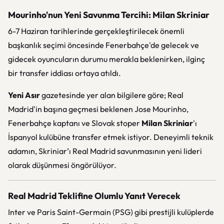
Mourinho'nun Yeni Savunma Tercihi: Milan Skriniar
6-7 Haziran tarihlerinde gerçekleştirilecek önemli
başkanlık seçimi öncesinde Fenerbahçe'de gelecek ve
gidecek oyuncuların durumu merakla beklenirken, ilginç
bir transfer iddiası ortaya atıldı.
Yeni Asır
gazetesinde yer alan bilgilere göre; Real
Madrid'in başına geçmesi beklenen Jose Mourinho,
Fenerbahçe kaptanı ve Slovak stoper
Milan Skriniar
'ı
İspanyol kulübüne transfer etmek istiyor. Deneyimli teknik
adamın, Skriniar’ı Real Madrid savunmasının yeni lideri
olarak düşünmesi öngörülüyor.
Real Madrid Teklifine Olumlu Yanıt Verecek
Inter ve Paris Saint-Germain (PSG) gibi prestijli kulüplerde