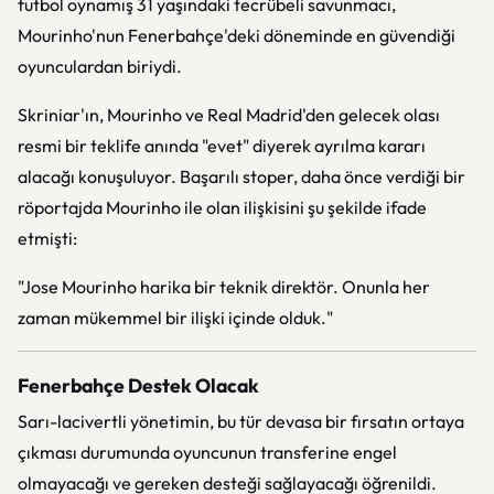
futbol oynamış 31 yaşındaki tecrübeli savunmacı,
Mourinho'nun Fenerbahçe'deki döneminde en güvendiği
oyunculardan biriydi.
Skriniar'ın, Mourinho ve Real Madrid'den gelecek olası
resmi bir teklife anında "evet" diyerek ayrılma kararı
alacağı konuşuluyor. Başarılı stoper, daha önce verdiği bir
röportajda Mourinho ile olan ilişkisini şu şekilde ifade
etmişti:
"Jose Mourinho harika bir teknik direktör. Onunla her
zaman mükemmel bir ilişki içinde olduk."
Fenerbahçe Destek Olacak
Sarı-lacivertli yönetimin, bu tür devasa bir fırsatın ortaya
çıkması durumunda oyuncunun transferine engel
olmayacağı ve gereken desteği sağlayacağı öğrenildi.