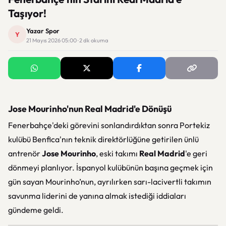
Taşıyor!
Yazar Spor
Y
21 Mayıs 2026 05:00 · 2 dk okuma
Jose Mourinho'nun Real Madrid'e Dönüşü
Fenerbahçe'deki görevini sonlandırdıktan sonra Portekiz
kulübü Benfica'nın teknik direktörlüğüne getirilen ünlü
antrenör
Jose Mourinho
, eski takımı
Real Madrid
'e geri
dönmeyi planlıyor. İspanyol kulübünün başına geçmek için
gün sayan Mourinho’nun, ayrılırken sarı-lacivertli takımın
savunma liderini de yanına almak istediği iddiaları
gündeme geldi.