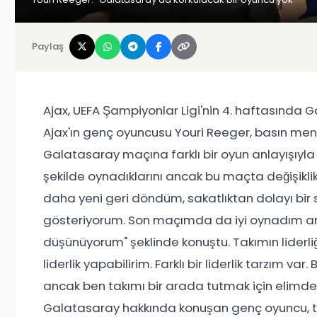
Paylaş
Ajax, UEFA Şampiyonlar Ligi'nin 4. haftasında
Ajax'ın genç oyuncusu Youri Reeger, basın me
Galatasaray maçına farklı bir oyun anlayışıyla 
şekilde oynadıklarını ancak bu maçta değişikli
daha yeni geri döndüm, sakatlıktan dolayı bir 
gösteriyorum. Son maçımda da iyi oynadım anc
düşünüyorum" şeklinde konuştu. Takımın liderli
liderlik yapabilirim. Farklı bir liderlik tarzım va
ancak ben takımı bir arada tutmak için elimden
Galatasaray hakkında konuşan genç oyuncu, t