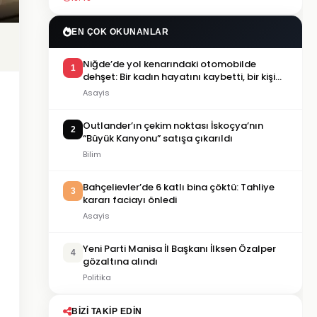
EN ÇOK OKUNANLAR
Niğde’de yol kenarındaki otomobilde
1
dehşet: Bir kadın hayatını kaybetti, bir kişi
ağır yaralandı
Asayis
Outlander’ın çekim noktası İskoçya’nın
2
“Büyük Kanyonu” satışa çıkarıldı
Bilim
Bahçelievler’de 6 katlı bina çöktü: Tahliye
3
kararı faciayı önledi
Asayis
Yeni Parti Manisa İl Başkanı İlksen Özalper
4
gözaltına alındı
Politika
BIZI TAKIP EDIN