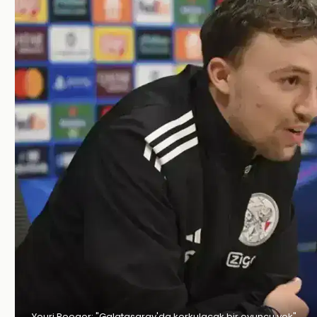
Youri Reeger: "Galatasaray'da korkulacak bir oyuncu yok"