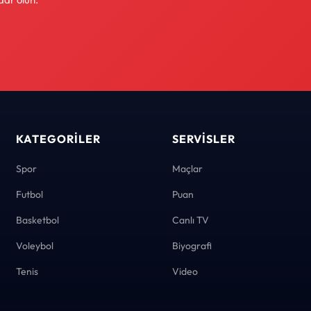
KATEGORILER
SERVISLER
Spor
Maçlar
Futbol
Puan
Basketbol
Canlı TV
Voleybol
Biyografi
Tenis
Video