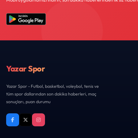
Yazar Spor
Yazar Spor - Futbol, basketbol, voleybol, tenis ve
tüm spor dallarından son dakika haberleri, maç
sonuçları, puan durumu