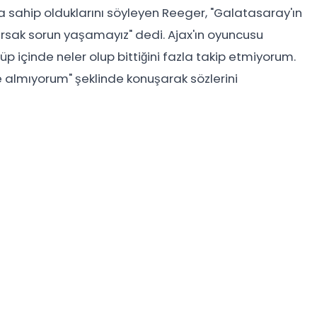
ara sahip olduklarını söyleyen Reeger, "Galatasaray'ın
rsak sorun yaşamayız" dedi. Ajax'ın oyuncusu
p içinde neler olup bittiğini fazla takip etmiyorum.
te almıyorum" şeklinde konuşarak sözlerini