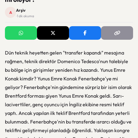
Arşiv
A
· 1 dk okuma
Dün teknik heyetten gelen "transfer kapandı" mesajına
rağmen, teknik direktör Domenico Tedesco'nun talebiyle
bu bölge için girişimler yeniden hız kazandı. Yunus Emre
Konak kimdir? Yunus Emre Konak Fenerbahçe'ye mi
geliyor? Fenerbahçe'nin gündemine sürpriz bir isim olarak
Brentford forması giyen Yunus Emre Konak geldi. Sarı-
lacivertliler, genç oyuncu için İngiliz ekibine resmi teklif
yaptı. Ancak yapılan ilk teklif Brentford tarafından yeterli
bulunmadı. Fenerbahçe'nin bu transferde ısrarcı olduğu ve
teklifini geliştirmeyi planladığı öğrenildi. Yaklaşan kongre