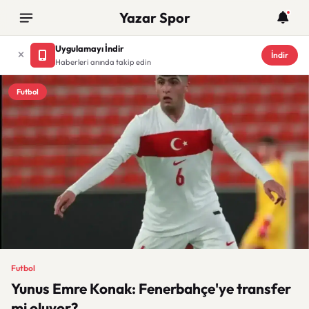
Yazar Spor
Uygulamayı İndir
İndir
Haberleri anında takip edin
Futbol
Futbol
Yunus Emre Konak: Fenerbahçe'ye transfer
mi oluyor?