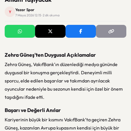
Yazar Spor
Y
7 Mayıs 2026 12:15 · 2 dk okuma
Zehra Güneş'ten Duygusal Açıklamalar
Zehra Güneş
,
VakıfBank
’ın düzenlediği medya gününde
duygusal bir konuşma gerçekleştirdi. Deneyimli milli
sporcu, elde edilen başarılar ve takımdan ayrılacak
oyuncular nedeniyle bu sezonun kendisi için özel bir önem
taşıdığını ifade etti.
Başarı ve Değerli Anılar
Kariyerinin büyük bir kısmını
VakıfBank
’ta geçiren
Zehra
Güneş
, kazanılan Avrupa kupasının kendisi için büyük bir