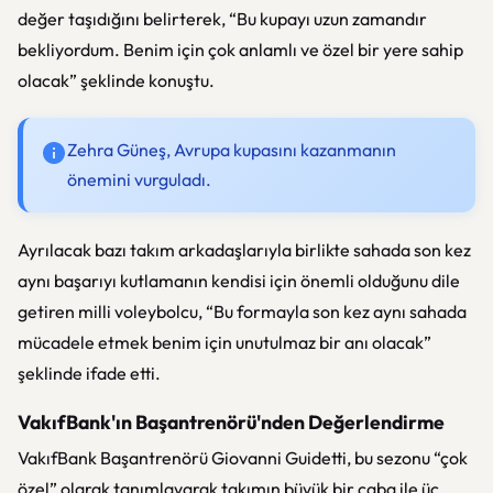
değer taşıdığını belirterek, “Bu kupayı uzun zamandır
bekliyordum. Benim için çok anlamlı ve özel bir yere sahip
olacak” şeklinde konuştu.
Zehra Güneş, Avrupa kupasını kazanmanın
önemini vurguladı.
Ayrılacak bazı takım arkadaşlarıyla birlikte sahada son kez
aynı başarıyı kutlamanın kendisi için önemli olduğunu dile
getiren milli voleybolcu, “Bu formayla son kez aynı sahada
mücadele etmek benim için unutulmaz bir anı olacak”
şeklinde ifade etti.
VakıfBank'ın Başantrenörü'nden Değerlendirme
VakıfBank
Başantrenörü
Giovanni Guidetti
, bu sezonu “çok
özel” olarak tanımlayarak takımın büyük bir çaba ile üç