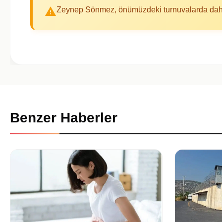
Zeynep Sönmez, önümüzdeki turnuvalarda daha i
Benzer Haberler