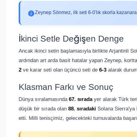
Zeynep Sönmez, ilk seti 6-0'lık skorla kazanara
İkinci Setle Değişen Denge
Ancak ikinci setin başlamasıyla birlikte Arjantinli 
ardından art arda basit hatalar yapan Zeynep, korttaki
2
ve karar seti olan üçüncü seti de
6-3
alarak durumu
Klasman Farkı ve Sonuç
Dünya sıralamasında
67. sırada
yer alarak Türk te
düşük bir sırada olan
88. sıradaki
Solana Sierra'ya k
etti. Milli tenisçimiz, gelecekteki turnuvalarda ba