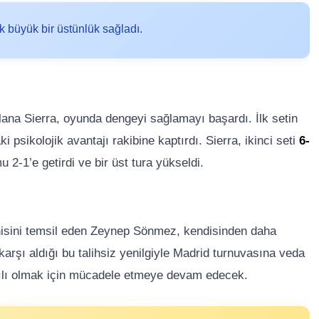
k büyük bir üstünlük sağladı.
Solana Sierra, oyunda dengeyi sağlamayı başardı. İlk setin
 psikolojik avantajı rakibine kaptırdı. Sierra, ikinci seti
6-
 2-1’e getirdi ve bir üst tura yükseldi.
nisini temsil eden Zeynep Sönmez, kendisinden daha
arşı aldığı bu talihsiz yenilgiyle Madrid turnuvasına veda
şarılı olmak için mücadele etmeye devam edecek.