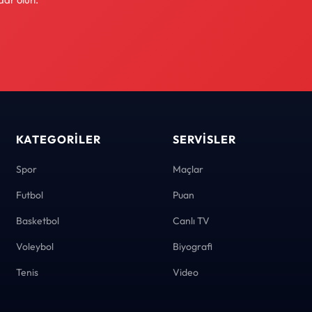
KATEGORILER
SERVISLER
Spor
Maçlar
Futbol
Puan
Basketbol
Canlı TV
Voleybol
Biyografi
Tenis
Video