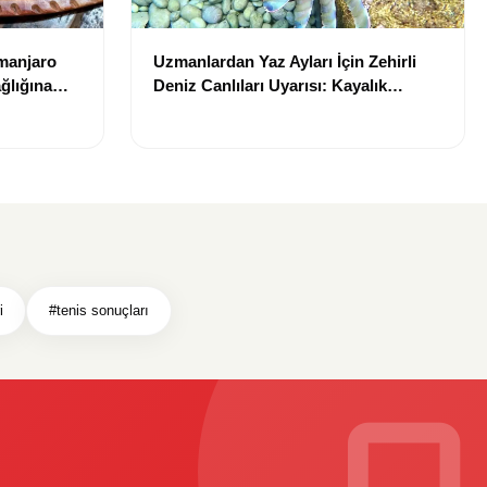
imanjaro
Uzmanlardan Yaz Ayları İçin Zehirli
ğlığına
Deniz Canlıları Uyarısı: Kayalık
Alanlarda Dikkat!
i
#tenis sonuçları