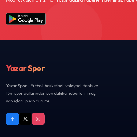
Yazar Spor
Yazar Spor - Futbol, basketbol, voleybol, tenis ve
tüm spor dallarından son dakika haberleri, maç
sonuçları, puan durumu