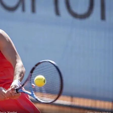
siz Yenilgi
Foto: Yazar Medya