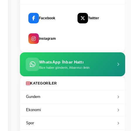
Facebook
Twitter
Instagram
WhatsApp İhbar Hattı
Bize haber gönderin, ihbarınızı iletin
KATEGORILER
Gundem
Ekonomi
Spor