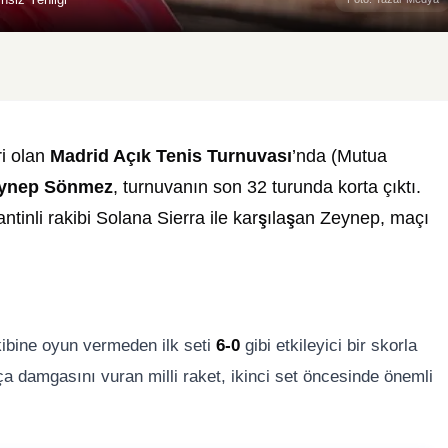
ri olan
Madrid Açık Tenis Turnuvası
’nda (Mutua
ynep Sönmez
, turnuvanın son 32 turunda korta çıktı.
tinli rakibi Solana Sierra ile karşılaşan Zeynep, maçı
ibine oyun vermeden ilk seti
6-0
gibi etkileyici bir skorla
ça damgasını vuran milli raket, ikinci set öncesinde önemli