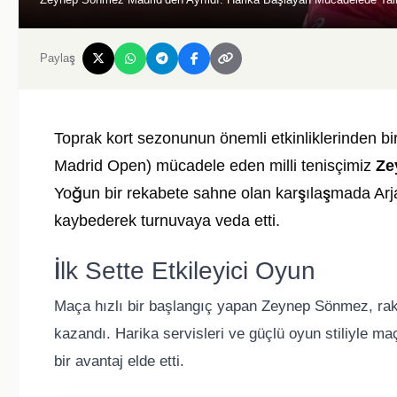
Paylaş
Toprak kort sezonunun önemli etkinliklerinden bi
Madrid Open) mücadele eden milli tenisçimiz
Ze
Yoğun bir rekabete sahne olan karşılaşmada Arjan
kaybederek turnuvaya veda etti.
İlk Sette Etkileyici Oyun
Maça hızlı bir başlangıç yapan Zeynep Sönmez, rak
kazandı. Harika servisleri ve güçlü oyun stiliyle ma
bir avantaj elde etti.