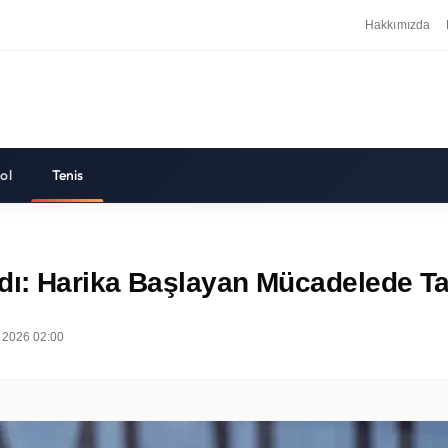
Hakkımızda
ol
Tenis
ı: Harika Başlayan Mücadelede Tal
 2026 02:00