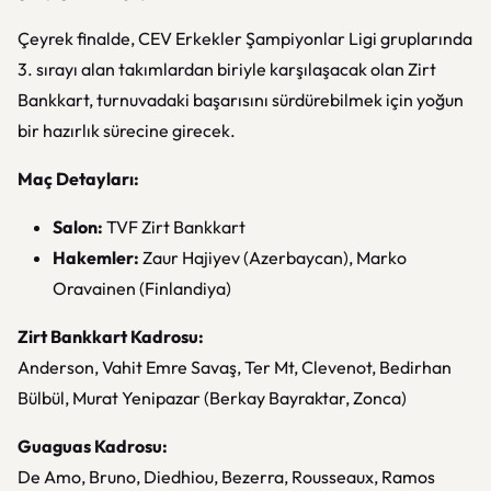
Çeyrek finalde, CEV Erkekler Şampiyonlar Ligi gruplarında
3. sırayı alan takımlardan biriyle karşılaşacak olan Zirt
Bankkart, turnuvadaki başarısını sürdürebilmek için yoğun
bir hazırlık sürecine girecek.
Maç Detayları:
Salon:
TVF Zirt Bankkart
Hakemler:
Zaur Hajiyev (Azerbaycan), Marko
Oravainen (Finlandiya)
Zirt Bankkart Kadrosu:
Anderson, Vahit Emre Savaş, Ter Mt, Clevenot, Bedirhan
Bülbül, Murat Yenipazar (Berkay Bayraktar, Zonca)
Guaguas Kadrosu:
De Amo, Bruno, Diedhiou, Bezerra, Rousseaux, Ramos