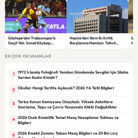
Göztepe’den Trabzonspor’a
Hazine’den Yarın İki Kritik
İzm
Geçit Yok: İsmail Köybaşı
Borçlanma Hamlesi: Tahvil
Hed
Jübilesinde Kazanan İzmir Ekibi
İhalesi ve Kira Sertifikası Satışı
Sul
Oldu
Yapılacak
EN ÇOK OKUNANLAR
1972 İrlanda Fotoğrafı Yeniden Gündemde Sevgilisi İçin Silaha
1
Sarılan Kadın Kimdir?
Okullar Hangi Tarihte Açılacak? 2026 Yılı Tatil Bilgileri
2
Torba Kanun Komisyonu Onayladı: Yüksek Aidatlara
3
Sınırlama, Tapu ve Çevre Yasasında Köklü Değişiklikler
2026 Ocak Emeklilik Temel Maaş Hesaplama Tablosu ve
4
Bilgileri
2026 Emekli Zammı: Taban Maaş Bilgileri ve 20 Bin Lira
5