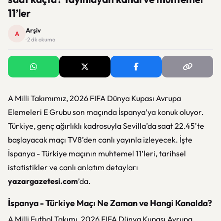
11’ler
Arşiv
A
· 2 dk okuma
A Milli Takımımız, 2026 FIFA Dünya Kupası Avrupa
Elemeleri E Grubu son maçında İspanya’ya konuk oluyor.
Türkiye, genç ağırlıklı kadrosuyla Sevilla’da saat 22.45’te
başlayacak maçı TV8’den canlı yayınla izleyecek. İşte
İspanya - Türkiye maçının muhtemel 11’leri, tarihsel
istatistikler ve canlı anlatım detayları
yazargazetesi.com
’da.
İspanya - Türkiye Maçı Ne Zaman ve Hangi Kanalda?
A Milli Futbol Takımı, 2026 FIFA Dünya Kupası Avrupa