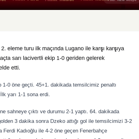
. eleme turu ilk maçında Lugano ile karşı karşıya
açta sarı lacivertli ekip 1-0 geriden gelerek
lde etti.
 1-0 öne geçti. 45+1. dakikada temsilcimiz penaltı
İlk yarı 1-1 sona erdi.
ne sahneye çıktı ve durumu 2-1 yaptı. 64. dakikada
golden 3 dakika sonra Dzeko attığı gol ile temsilcimizi 3-2
da Ferdi Kadıoğlu ile 4-2 öne geçen Fenerbahçe