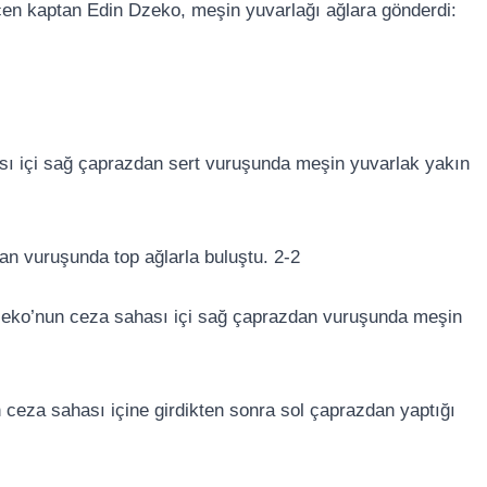
çen kaptan Edin Dzeko, meşin yuvarlağı ağlara gönderdi:
sı içi sağ çaprazdan sert vuruşunda meşin yuvarlak yakın
dan vuruşunda top ağlarla buluştu. 2-2
zeko’nun ceza sahası içi sağ çaprazdan vuruşunda meşin
n ceza sahası içine girdikten sonra sol çaprazdan yaptığı