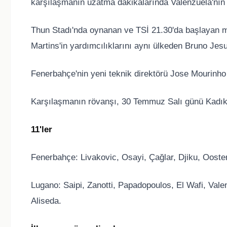
karşılaşmanın uzatma dakikalarında Valenzuela'nın 
Thun Stadı'nda oynanan ve TSİ 21.30'da başlayan m
Martins'in yardımcılıklarını aynı ülkeden Bruno Jes
Fenerbahçe'nin yeni teknik direktörü Jose Mourinho 
Karşılaşmanın rövanşı, 30 Temmuz Salı günü Kadı
11'ler
Fenerbahçe: Livakovic, Osayi, Çağlar, Djiku, Ooste
Lugano: Saipi, Zanotti, Papadopoulos, El Wafi, Vale
Aliseda.