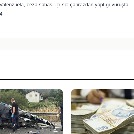
alenzuela, ceza sahası içi sol çaprazdan yaptığı vuruşta
-4