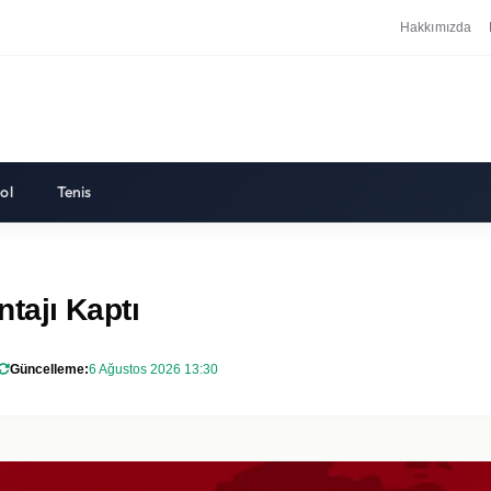
Hakkımızda
ol
Tenis
tajı Kaptı
Güncelleme:
6 Ağustos 2026 13:30