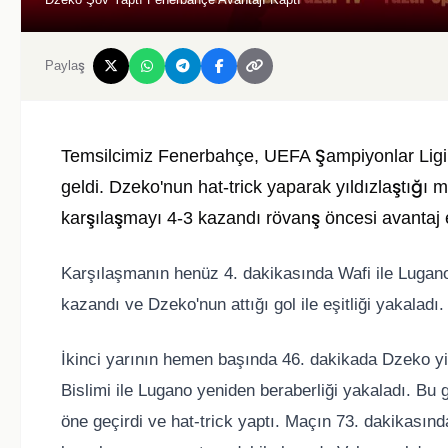
Paylaş
Temsilcimiz Fenerbahçe, UEFA Şampiyonlar Ligi 2
geldi. Dzeko'nun hat-trick yaparak yıldızlaştığı m
karşılaşmayı 4-3 kazandı rövanş öncesi avantaj e
Karşılaşmanın henüz 4. dakikasında Wafi ile Lugano
kazandı ve Dzeko'nun attığı gol ile eşitliği yakaladı. 
İkinci yarının hemen başında 46. dakikada Dzeko yi
Bislimi ile Lugano yeniden beraberliği yakaladı. Bu 
öne geçirdi ve hat-trick yaptı. Maçın 73. dakikasın