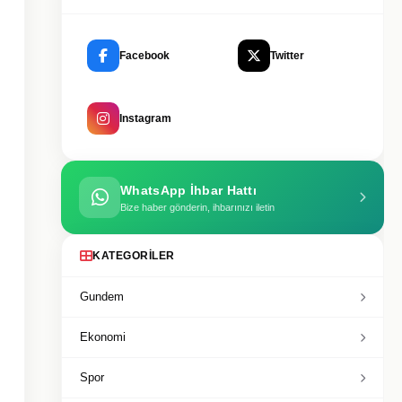
Facebook
Twitter
Instagram
WhatsApp İhbar Hattı
Bize haber gönderin, ihbarınızı iletin
KATEGORILER
Gundem
Ekonomi
Spor