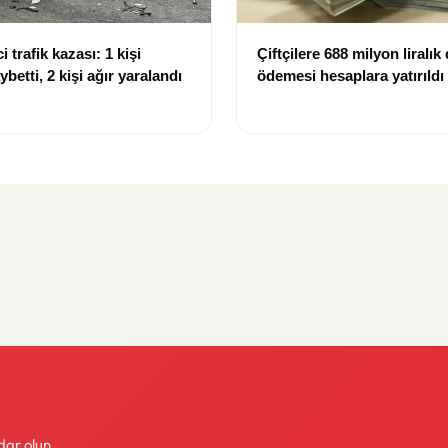
i trafik kazası: 1 kişi
Çiftçilere 688 milyon liralık
ybetti, 2 kişi ağır yaralandı
ödemesi hesaplara yatırıldı
dar olun.