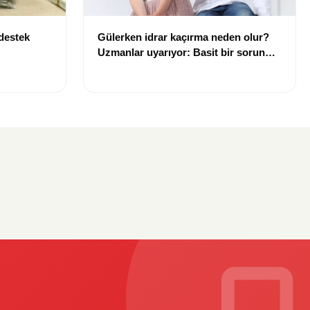
 destek
Gülerken idrar kaçırma neden olur?
Uzmanlar uyarıyor: Basit bir sorun
gibi görülmemeli