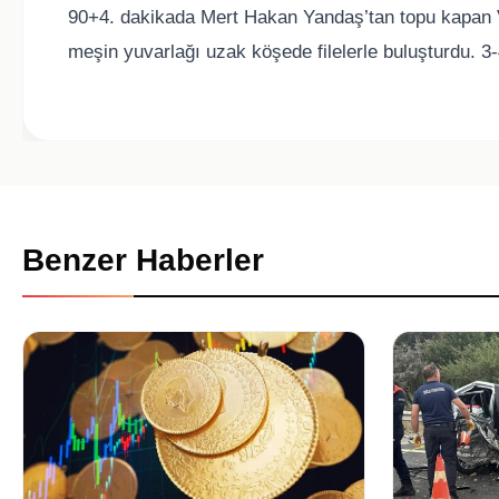
90+4. dakikada Mert Hakan Yandaş’tan topu kapan V
meşin yuvarlağı uzak köşede filelerle buluşturdu. 3
Benzer Haberler