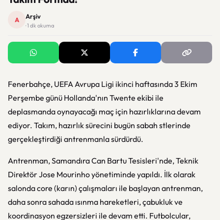
Arşiv
A
· 1 dk okuma
Fenerbahçe, UEFA Avrupa Ligi ikinci haftasında 3 Ekim
Perşembe günü Hollanda'nın Twente ekibi ile
deplasmanda oynayacağı maç için hazırlıklarına devam
ediyor. Takım, hazırlık sürecini bugün sabah stlerinde
gerçekleştirdiği antrenmanla sürdürdü.
Antrenman, Samandıra Can Bartu Tesisleri'nde, Teknik
Direktör Jose Mourinho yönetiminde yapıldı. İlk olarak
salonda core (karın) çalışmaları ile başlayan antrenman,
daha sonra sahada ısınma hareketleri, çabukluk ve
koordinasyon egzersizleri ile devam etti. Futbolcular,