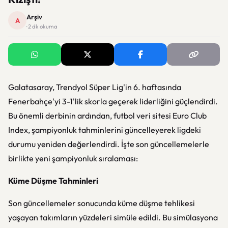
Arşiv
A
· 2 dk okuma
Galatasaray, Trendyol Süper Lig'in 6. haftasında
Fenerbahçe'yi 3-1'lik skorla geçerek liderliğini güçlendirdi.
Bu önemli derbinin ardından, futbol veri sitesi Euro Club
Index, şampiyonluk tahminlerini güncelleyerek ligdeki
durumu yeniden değerlendirdi. İşte son güncellemelerle
birlikte yeni şampiyonluk sıralaması:
Küme Düşme Tahminleri
Son güncellemeler sonucunda küme düşme tehlikesi
yaşayan takımların yüzdeleri simüle edildi. Bu simülasyona