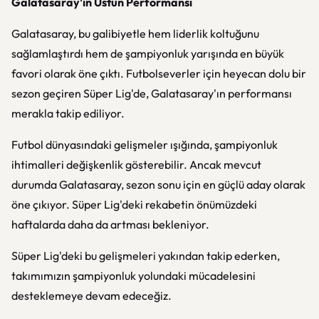
Galatasaray'ın Üstün Performansı
Galatasaray, bu galibiyetle hem liderlik koltuğunu
sağlamlaştırdı hem de şampiyonluk yarışında en büyük
favori olarak öne çıktı. Futbolseverler için heyecan dolu bir
sezon geçiren Süper Lig'de, Galatasaray'ın performansı
merakla takip ediliyor.
Futbol dünyasındaki gelişmeler ışığında, şampiyonluk
ihtimalleri değişkenlik gösterebilir. Ancak mevcut
durumda Galatasaray, sezon sonu için en güçlü aday olarak
öne çıkıyor. Süper Lig'deki rekabetin önümüzdeki
haftalarda daha da artması bekleniyor.
Süper Lig'deki bu gelişmeleri yakından takip ederken,
takımımızın şampiyonluk yolundaki mücadelesini
desteklemeye devam edeceğiz.