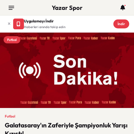
Yazar Spor
Uygulamayı İndir
İndir
Haberleri anında takip edin
Futbol
Futbol
Galatasaray'ın Zaferiyle Şampiyonluk Yarışı
Kızıştı!