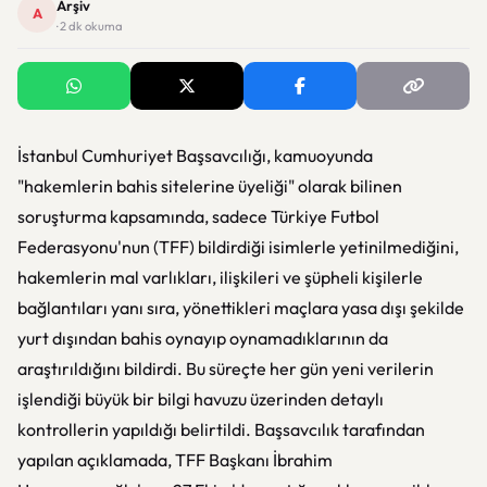
Arşiv
A
· 2 dk okuma
İstanbul Cumhuriyet Başsavcılığı, kamuoyunda
"hakemlerin bahis sitelerine üyeliği" olarak bilinen
soruşturma kapsamında, sadece Türkiye Futbol
Federasyonu'nun (TFF) bildirdiği isimlerle yetinilmediğini,
hakemlerin mal varlıkları, ilişkileri ve şüpheli kişilerle
bağlantıları yanı sıra, yönettikleri maçlara yasa dışı şekilde
yurt dışından bahis oynayıp oynamadıklarının da
araştırıldığını bildirdi. Bu süreçte her gün yeni verilerin
işlendiği büyük bir bilgi havuzu üzerinden detaylı
kontrollerin yapıldığı belirtildi. Başsavcılık tarafından
yapılan açıklamada, TFF Başkanı İbrahim