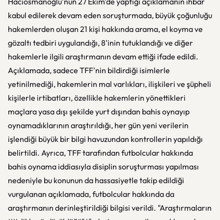
Hacıosmanoğlu'nun 27 Ekim'de yaptığı açıklamanın ihbar
kabul edilerek devam eden soruşturmada, büyük çoğunluğu
hakemlerden oluşan 21 kişi hakkında arama, el koyma ve
gözaltı tedbiri uygulandığı, 8'inin tutuklandığı ve diğer
hakemlerle ilgili araştırmanın devam ettiği ifade edildi.
Açıklamada, sadece TFF'nin bildirdiği isimlerle
yetinilmediği, hakemlerin mal varlıkları, ilişkileri ve şüpheli
kişilerle irtibatları, özellikle hakemlerin yönettikleri
maçlara yasa dışı şekilde yurt dışından bahis oynayıp
oynamadıklarının araştırıldığı, her gün yeni verilerin
işlendiği büyük bir bilgi havuzundan kontrollerin yapıldığı
belirtildi. Ayrıca, TFF tarafından futbolcular hakkında
bahis oynama iddiasıyla disiplin soruşturması yapılması
nedeniyle bu konunun da hassasiyetle takip edildiği
vurgulanan açıklamada, futbolcular hakkında da
araştırmanın derinleştirildiği bilgisi verildi. "Araştırmaların