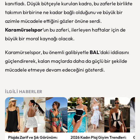
kanıtladı. Düşük bütçeyle kurulan kadro, bu zaferle birlikte
takımın birbirine ne kadar bağlı olduğunu ve büyük bir
azimle mücadele ettiğini gözler önüne serdi.
Karamürselspor
’un bu zaferi, ilerleyen haftalar için de
büyük bir moral kaynağı olacak.
Karamürselspor, bu önemli galibiyetle
BAL
’daki iddiasını
güçlendirerek, kalan maçlarda daha da güçlü bir şekilde
mücadele etmeye devam edeceğini gösterdi.
İLGILI HABERLER
Plajda Zarif ve Şık Görünüm:
2026 Kadın Plaj Giyim Trendleri:
Güz