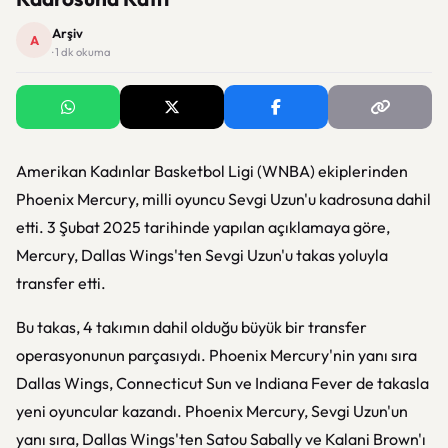
Arşiv
A
· 1 dk okuma
Amerikan Kadınlar Basketbol Ligi (WNBA) ekiplerinden
Phoenix Mercury, milli oyuncu Sevgi Uzun'u kadrosuna dahil
etti. 3 Şubat 2025 tarihinde yapılan açıklamaya göre,
Mercury, Dallas Wings'ten Sevgi Uzun'u takas yoluyla
transfer etti.
Bu takas, 4 takımın dahil olduğu büyük bir transfer
operasyonunun parçasıydı. Phoenix Mercury'nin yanı sıra
Dallas Wings, Connecticut Sun ve Indiana Fever de takasla
yeni oyuncular kazandı. Phoenix Mercury, Sevgi Uzun'un
yanı sıra, Dallas Wings'ten Satou Sabally ve Kalani Brown'ı