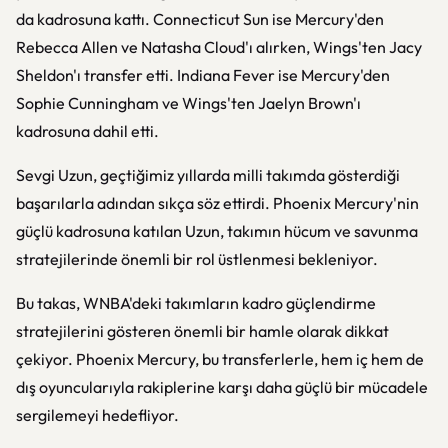
da kadrosuna kattı. Connecticut Sun ise Mercury'den
Rebecca Allen ve Natasha Cloud'ı alırken, Wings'ten Jacy
Sheldon'ı transfer etti. Indiana Fever ise Mercury'den
Sophie Cunningham ve Wings'ten Jaelyn Brown'ı
kadrosuna dahil etti.
Sevgi Uzun, geçtiğimiz yıllarda milli takımda gösterdiği
başarılarla adından sıkça söz ettirdi. Phoenix Mercury'nin
güçlü kadrosuna katılan Uzun, takımın hücum ve savunma
stratejilerinde önemli bir rol üstlenmesi bekleniyor.
Bu takas, WNBA'deki takımların kadro güçlendirme
stratejilerini gösteren önemli bir hamle olarak dikkat
çekiyor. Phoenix Mercury, bu transferlerle, hem iç hem de
dış oyuncularıyla rakiplerine karşı daha güçlü bir mücadele
sergilemeyi hedefliyor.