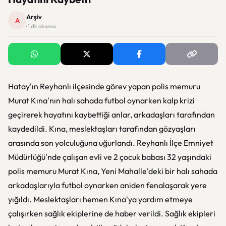
Arşiv
A
· 1 dk okuma
Hatay'ın Reyhanlı ilçesinde görev yapan polis memuru
Murat Kına'nın halı sahada futbol oynarken kalp krizi
geçirerek hayatını kaybettiği anlar, arkadaşları tarafından
kaydedildi. Kına, meslektaşları tarafından gözyaşları
arasında son yolculuğuna uğurlandı. Reyhanlı İlçe Emniyet
Müdürlüğü'nde çalışan evli ve 2 çocuk babası 32 yaşındaki
polis memuru Murat Kına, Yeni Mahalle'deki bir halı sahada
arkadaşlarıyla futbol oynarken aniden fenalaşarak yere
yığıldı. Meslektaşları hemen Kına'ya yardım etmeye
çalışırken sağlık ekiplerine de haber verildi. Sağlık ekipleri