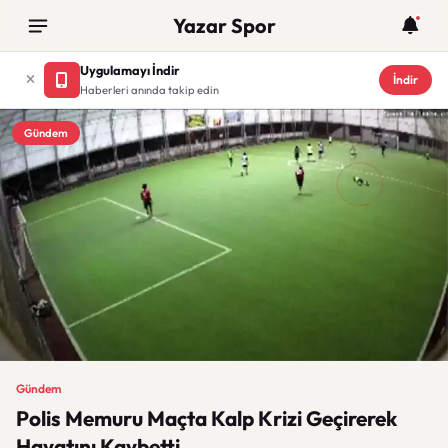
Yazar Spor
Uygulamayı İndir
İndir
Haberleri anında takip edin
Gündem
Gündem
Polis Memuru Maçta Kalp Krizi Geçirerek
Hayatını Kaybetti