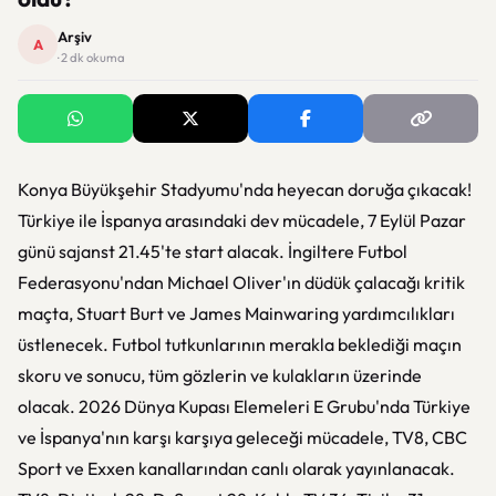
Arşiv
A
· 2 dk okuma
Konya Büyükşehir Stadyumu'nda heyecan doruğa çıkacak!
Türkiye ile İspanya arasındaki dev mücadele, 7 Eylül Pazar
günü sajanst 21.45'te start alacak. İngiltere Futbol
Federasyonu'ndan Michael Oliver'ın düdük çalacağı kritik
maçta, Stuart Burt ve James Mainwaring yardımcılıkları
üstlenecek. Futbol tutkunlarının merakla beklediği maçın
skoru ve sonucu, tüm gözlerin ve kulakların üzerinde
olacak. 2026 Dünya Kupası Elemeleri E Grubu'nda Türkiye
ve İspanya'nın karşı karşıya geleceği mücadele, TV8, CBC
Sport ve Exxen kanallarından canlı olarak yayınlanacak.