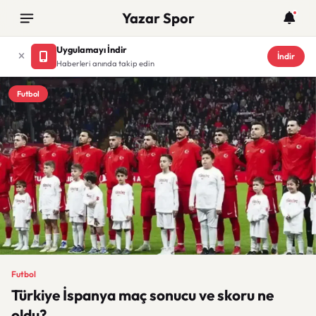
Yazar Spor
Uygulamayı İndir
İndir
Haberleri anında takip edin
Futbol
Futbol
Türkiye İspanya maç sonucu ve skoru ne
oldu?