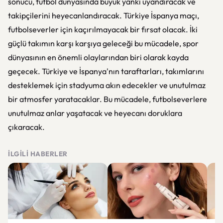
sonucu, futbol dünyasında büyük yankı uyandıracak ve
takipçilerini heyecanlandıracak. Türkiye İspanya maçı,
futbolseverler için kaçırılmayacak bir fırsat olacak. İki
güçlü takımın karşı karşıya geleceği bu mücadele, spor
dünyasının en önemli olaylarından biri olarak kayda
geçecek. Türkiye ve İspanya'nın taraftarları, takımlarını
desteklemek için stadyuma akın edecekler ve unutulmaz
bir atmosfer yaratacaklar. Bu mücadele, futbolseverlere
unutulmaz anlar yaşatacak ve heyecanı doruklara
çıkaracak.
İLGILI HABERLER